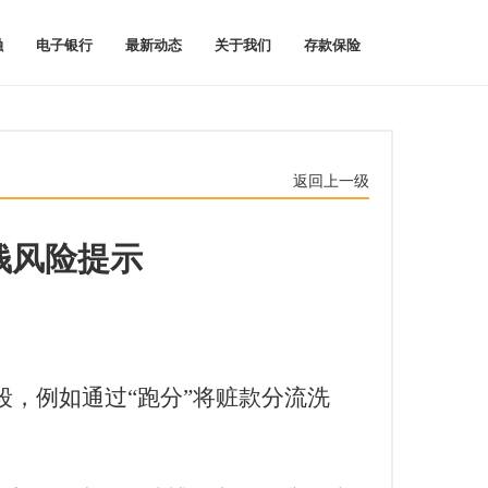
融
电子银行
最新动态
关于我们
存款保险
返回上一级
洗钱风险提示
段，例如通过
“跑分”将赃款分流洗