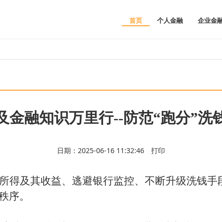
首页
个人金融
企业金
普及金融知识万里行--防范“跑分”
日期：2025-06-16 11:32:46
打印
所得及其收益、逃避银行监控、不断升级洗钱手
秩序。