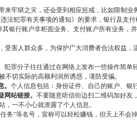
，带来牢狱之灾，还会受到相应惩戒，比如限制业
型违法犯罪有关事项的通知》的要求，银行及支付
停其银行账户非柜面业务、支付账户所有业务，
大，受害人群众多，为保护广大消费者合法权益，
。
犯罪分子往往通过在网络上发布一些操作简单
被不切实际的高额利润所诱惑，谨防受骗。
息。
个人信息包括：身份证件、自己的账户、银
可疑网站链接。
不要随意听信街边扫二维码加好友
站，一不小心就泄露了个人信息。
”“做任务”等名号，宣称可以轻松赚钱，但天上不