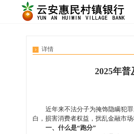
详情
2025年
近年来不法分子为掩饰隐瞒犯罪
白，损害消费者权益，扰乱金融市场
一、
什么是
“跑分”