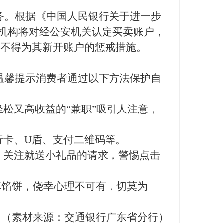
务。
根据《中国人民银行关于进一步
机构将对经公安机关认定买卖账户，
并不得为其新开账户
的惩戒措施。
温馨提示消费者通过以下方法保护自
轻松又高收益的
“兼职”吸引人注意，
行卡、
U盾、支付二维码等。
，关注就送小礼品的请求，警惕点击
会掉馅饼，侥幸心理不可有，切莫为
（素材来源：交通银行广东省分行）