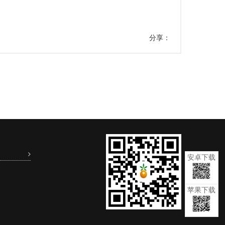
分享：
安卓下载
苹果下载