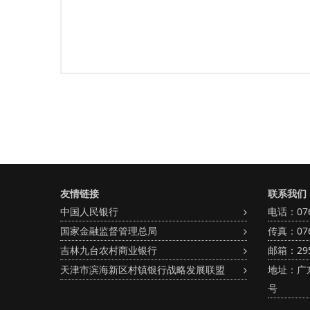
友情链接
联系我们
中国人民银行
电话：0766
国家金融监督管理总局
传真：076
吉林九台农村商业银行
邮箱：295
天津市滨海新区村镇银行战略发展联盟
地址：广
号