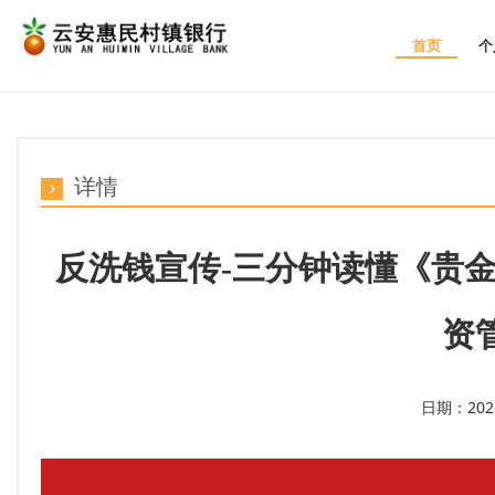
首页
个
详情
反洗钱宣传-三分钟读懂《贵
资
日期：2026-