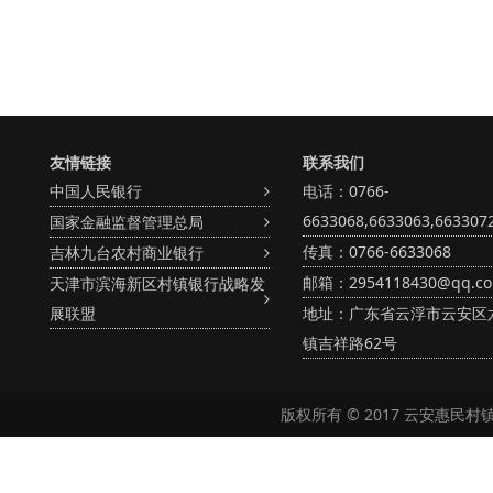
友情链接
联系我们
中国人民银行
电话：0766-
6633068,6633063,663307
国家金融监督管理总局
传真：0766-6633068
吉林九台农村商业银行
邮箱：2954118430@qq.c
天津市滨海新区村镇银行战略发
展联盟
地址：广东省云浮市云安区
镇吉祥路62号
版权所有 © 2017 云安惠民