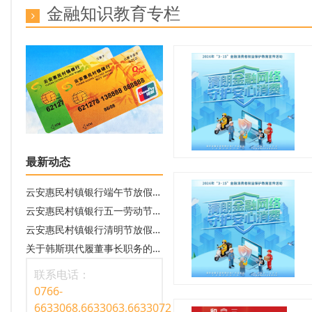
金融知识教育专栏
最新动态
云安惠民村镇银行端午节放假通知
云安惠民村镇银行五一劳动节放假通知
云安惠民村镇银行清明节放假通知
关于韩斯琪代履董事长职务的临时信息披露报告
联系电话：
0766-
6633068,6633063,6633072