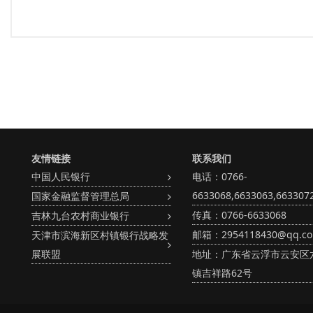
友情链接
联系我们
中国人民银行
电话：0766-
6633068,6633063,663307
国家金融监督管理总局
传真：0766-6633068
吉林九台农村商业银行
邮箱：2954118430@qq.c
天津市滨海新区村镇银行战略发
展联盟
地址：广东省云浮市云安区
镇吉祥路62号