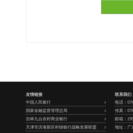
友情链接
联系我们
中国人民银行
电话：0766
国家金融监督管理总局
传真：076
吉林九台农村商业银行
邮箱：295
天津市滨海新区村镇银行战略发展联盟
地址：广