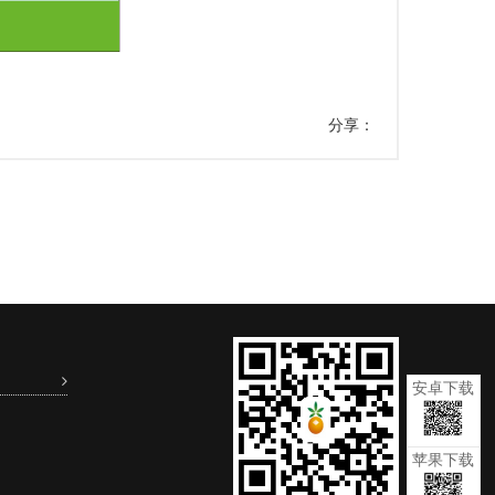
分享：
安卓下载
苹果下载